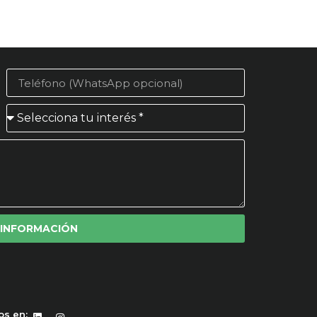
 INFORMACIÓN
os en: