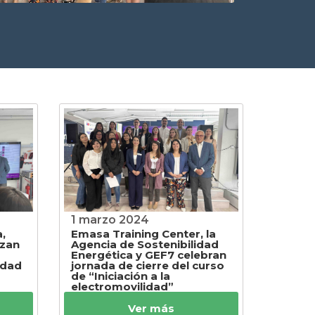
1 marzo 2024
,
Emasa Training Center, la
nzan
Agencia de Sostenibilidad
Energética y GEF7 celebran
idad
jornada de cierre del curso
de “Iniciación a la
electromovilidad”
Ver más