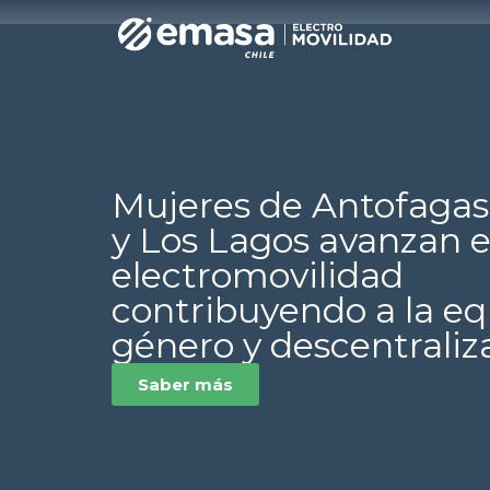
Mujeres de Antofagas
y Los Lagos avanzan 
electromovilidad
contribuyendo a la e
género y descentraliz
Saber más