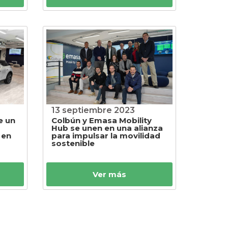
13 septiembre 2023
e un
Colbún y Emasa Mobility
Hub se unen en una alianza
 en
para impulsar la movilidad
sostenible
Ver más