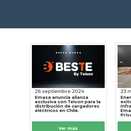
26 septiembre 2024
23 
Emasa anuncia alianza
Ener
exclusiva con Teison para la
exit
distribución de cargadores
Infr
eléctricos en Chile.
Emas
Pris
Ver más