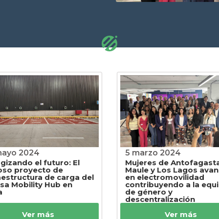
mayo 2024
5 marzo 2024
gizando el futuro: El
Mujeres de Antofagasta
oso proyecto de
Maule y Los Lagos ava
aestructura de carga del
en electromovilidad
a Mobility Hub en
contribuyendo a la equ
a
de género y
descentralización
Ver más
Ver más