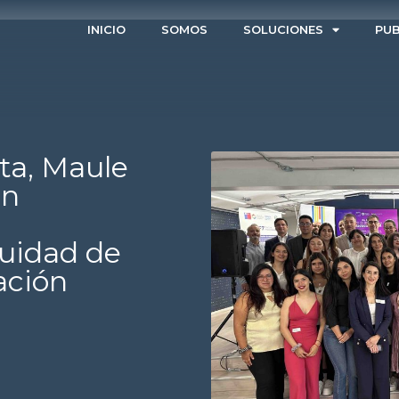
INICIO
SOMOS
SOLUCIONES
PUB
ta, Maule
en
quidad de
ación