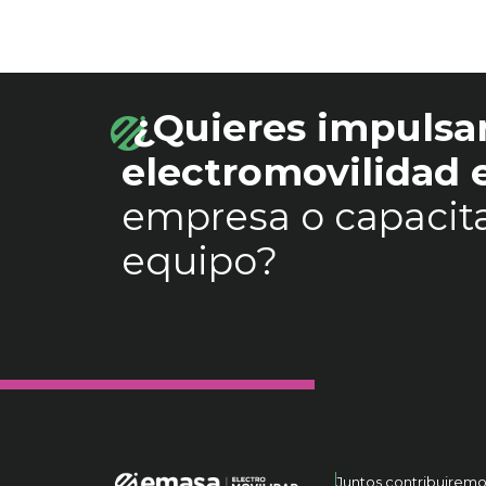
¿Quieres impulsar
electromovilidad
empresa o capacita
equipo?
Juntos contribuiremo