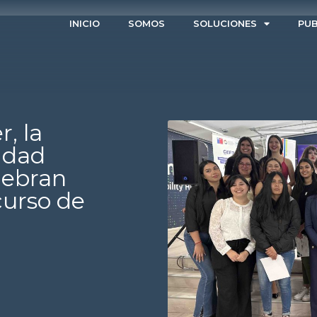
INICIO
SOMOS
SOLUCIONES
PUB
, la
idad
lebran
curso de