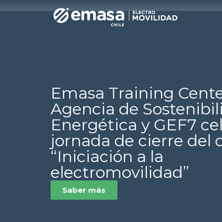
Emasa Training Center
Agencia de Sostenibil
Energética y GEF7 ce
jornada de cierre del 
“Iniciación a la
electromovilidad”
Saber más