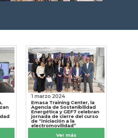
1 marzo 2024
,
Emasa Training Center, la
nzan
Agencia de Sostenibilidad
Energética y GEF7 celebran
idad
jornada de cierre del curso
de “Iniciación a la
electromovilidad”
Ver más