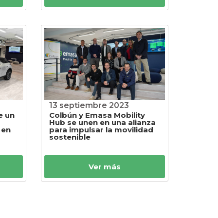
13 septiembre 2023
e un
Colbún y Emasa Mobility
Hub se unen en una alianza
 en
para impulsar la movilidad
sostenible
Ver más