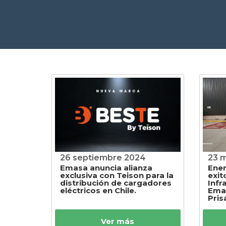
26 septiembre 2024
23 
Emasa anuncia alianza
Ener
exclusiva con Teison para la
exit
distribución de cargadores
Infr
eléctricos en Chile.
Emas
Pris
Ver más