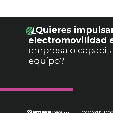
¿Quieres impulsar
electromovilidad
empresa o capacita
equipo?
Juntos contribuiremo