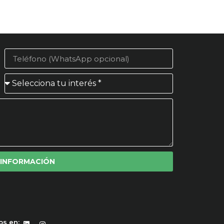
 INFORMACIÓN
os en: