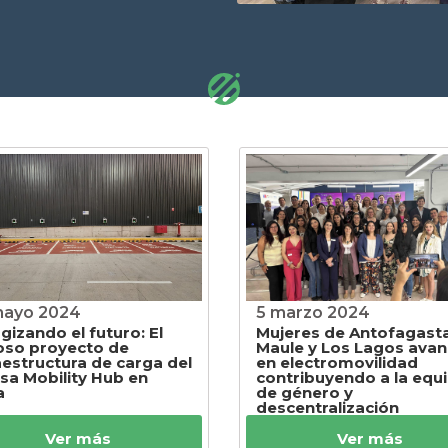
mayo 2024
5 marzo 2024
gizando el futuro: El
Mujeres de Antofagasta
oso proyecto de
Maule y Los Lagos ava
aestructura de carga del
en electromovilidad
a Mobility Hub en
contribuyendo a la equ
a
de género y
descentralización
Ver más
Ver más