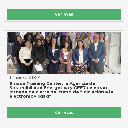
Ver más
1 marzo 2024
Emasa Training Center, la Agencia de
Sostenibilidad Energética y GEF7 celebran
jornada de cierre del curso de “Iniciación a la
electromovilidad”
Ver más