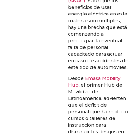
(ANAC)
. Y aunque los
beneficios de usar
energía eléctrica en esta
materia son múltiples,
hay una brecha que está
comenzando a
preocupar: la eventual
falta de personal
capacitado para actuar
en caso de accidentes de
este tipo de automóviles.
Desde
Emasa Mobility
Hub
, el primer Hub de
Movilidad de
Latinoamérica, advierten
que el déficit de
personal que ha recibido
cursos o talleres de
instrucción para
disminuir los riesgos en