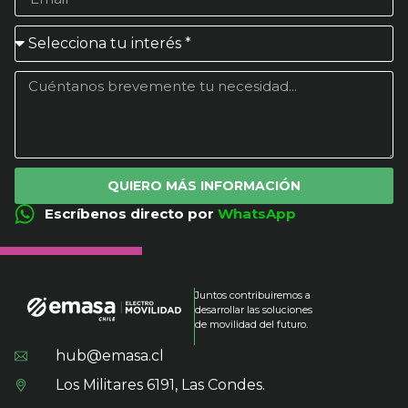
QUIERO MÁS INFORMACIÓN
Escríbenos directo por
WhatsApp
Juntos contribuiremos a
desarrollar las soluciones
de movilidad del futuro.
hub@emasa.cl
Los Militares 6191, Las Condes.