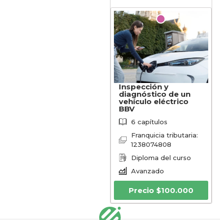
Inspección y
diagnóstico de un
vehículo eléctrico
BBV
6 capítulos
Franquicia tributaria:
1238074808
Diploma del curso
Avanzado
Precio
$
100.000