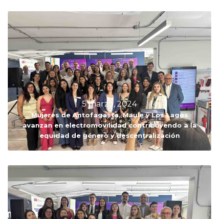
5 marzo, 2024
Mujeres de Antofagasta, Maule y Los Lagos
avanzan en electromovilidad contribuyendo a la
equidad de género y descentralización