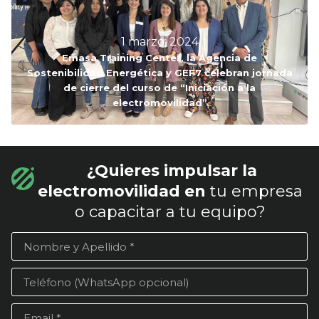
1 marzo, 2024
Emasa Training Center, la Agencia de
Sostenibilidad Energética y GEF7 celebran jornada
de cierre del curso de “Iniciación a la
electromovilidad”
¿Quieres impulsar la
electromovilidad en
tu empresa
o capacitar a tu equipo?