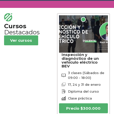
Cursos
Destacados
Ver cursos
Inspección y
diagnóstico de un
vehículo eléctrico
BEV
3 clases (Sábados de
09:00 - 18:00)
17, 24 y 31 de enero
Diploma del curso
Clase práctica
Precio
$
300.000