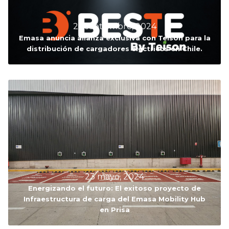
26 septiembre, 2024
Emasa anuncia alianza exclusiva con Teison para la
distribución de cargadores eléctricos en Chile.
23 mayo, 2024
Energizando el futuro: El exitoso proyecto de
Infraestructura de carga del Emasa Mobility Hub
en Prisa