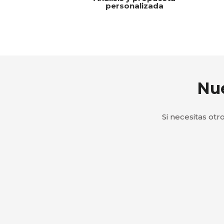
personalizada
Nue
Si necesitas otr