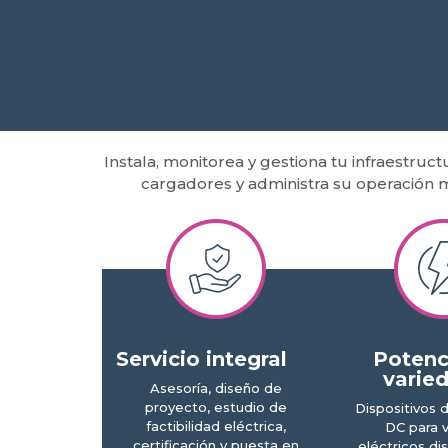
Instala, monitorea y gestiona tu infraestruc
cargadores y administra su operación 
Servicio integral
Potenc
varie
Asesoría, diseño de
proyecto, estudio de
Dispositivos 
factibilidad eléctrica,
DC para v
certificación y puesta en
eléctricos di