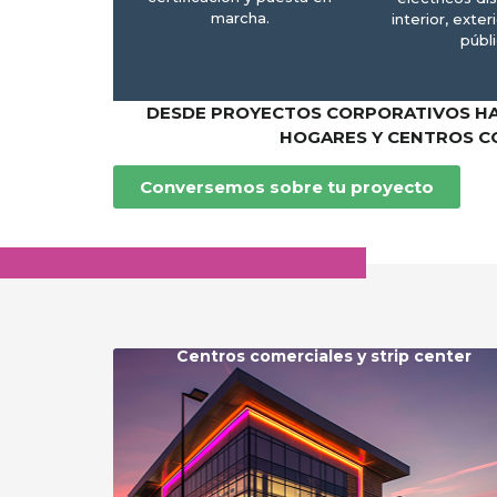
marcha.
interior, exter
públi
DESDE PROYECTOS CORPORATIVOS HA
HOGARES Y CENTROS C
Conversemos sobre tu proyecto
Centros comerciales y strip center