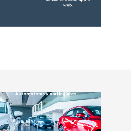
web.
Automotoras y particulares