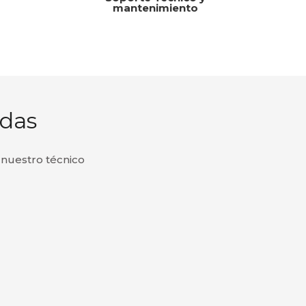
mantenimiento
das
e nuestro técnico