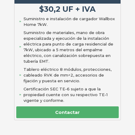
$30,2 UF + IVA
Suministro e instalación de cargador Wallbox
Home 7kW.
Suministro de materiales, mano de obra
especializada y ejecución de la instalación
eléctrica para punto de carga residencial de
7kW, ubicado a 5 metros del empalme
eléctrico, con canalización sobrepuesta en
tubería EMT.
Tablero eléctrico 8 módulos, protecciones,
cableado RVK de mm^2, accesorios de
fijación y puesta en servicio.
Certificación SEC TE-6 sujeto a que la
propiedad cuente con su respectivo TE-1
vigente y conforme.
Contactar