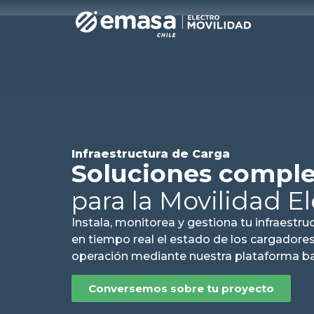
Infraestructura de Carga
Soluciones comple
para la Movilidad El
Instala, monitorea y gestiona tu infraestr
en tiempo real el estado de los cargadores
operación mediante nuestra plataforma ba
Conversemos sobre tu proyecto