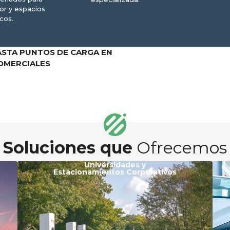
ior y espacios
cos.
STA PUNTOS DE CARGA EN
OMERCIALES
Soluciones que
Ofrecemos
Universidades y
Estacionamientos Corporativos