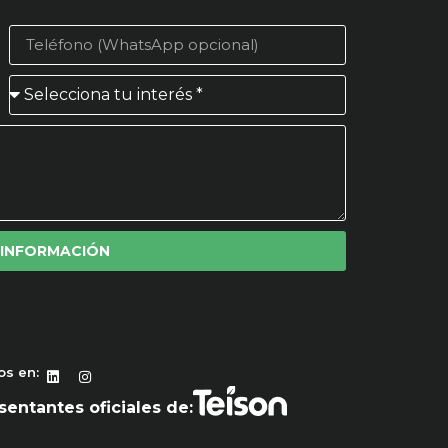
 INFORMACIÓN
os en:
entantes oficiales de: