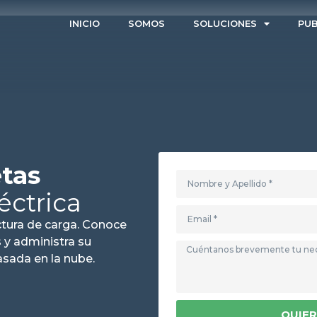
INICIO
SOMOS
SOLUCIONES
PUB
tas
éctrica
uctura de carga. Conoce
 y administra su
sada en la nube.
QUIER