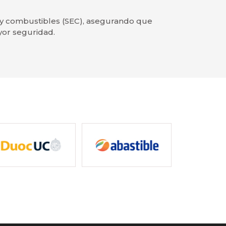
d y combustibles (SEC), asegurando que
yor seguridad.