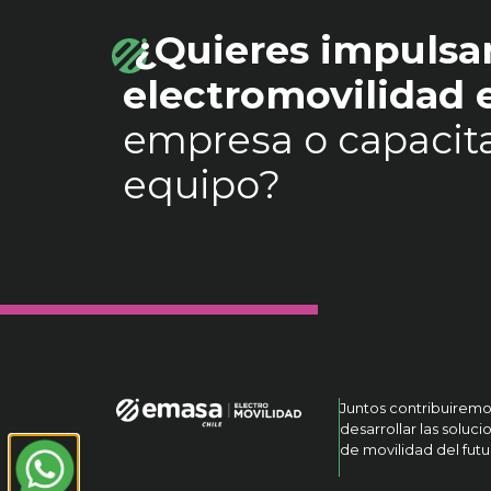
¿Quieres impulsar
electromovilidad
empresa o capacita
equipo?
Juntos contribuiremo
desarrollar las soluci
de movilidad del futu