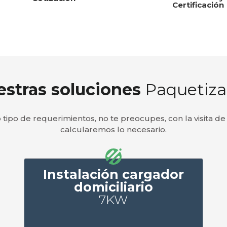
Certificación
stras soluciones
Paquetiza
o tipo de requerimientos, no te preocupes, con la visita d
calcularemos lo necesario.
Instalación cargador
domiciliario
7KW