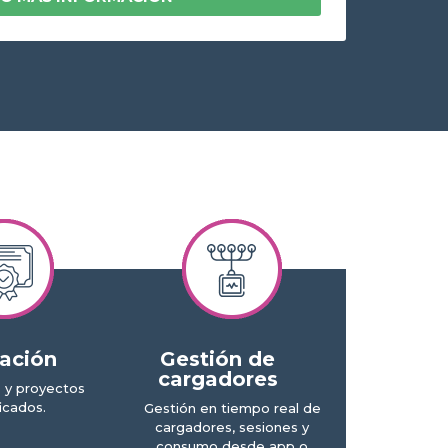
cación
Gestión de
cargadores
 y proyectos
ficados.
Gestión en tiempo real de
cargadores, sesiones y
consumo desde app o