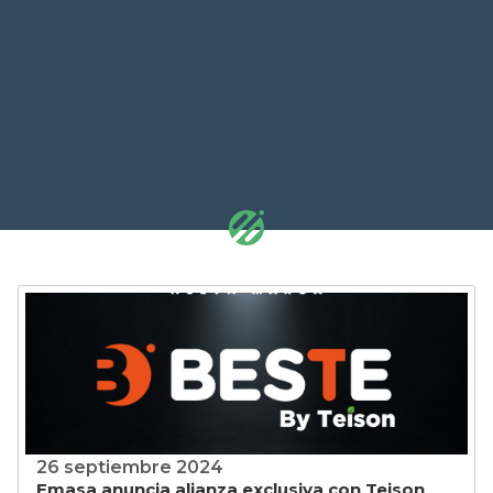
26 septiembre 2024
Emasa anuncia alianza exclusiva con Teison