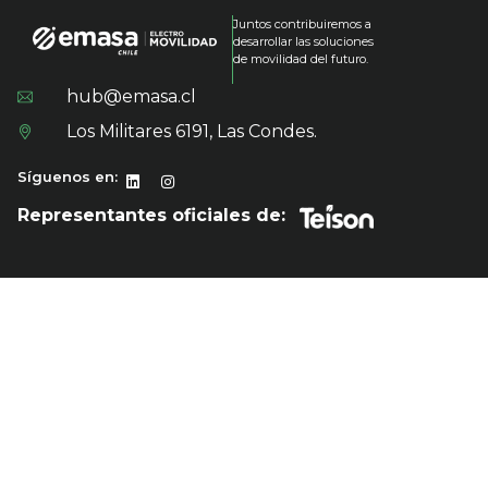
Juntos contribuiremos a
desarrollar las soluciones
de movilidad del futuro.
hub@emasa.cl
Los Militares 6191, Las Condes.
Síguenos en:
Representantes oficiales de: