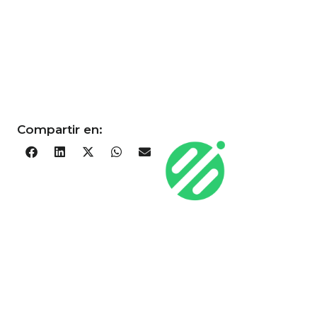
Compartir en:
trabajando
nuevo hub
movilidad