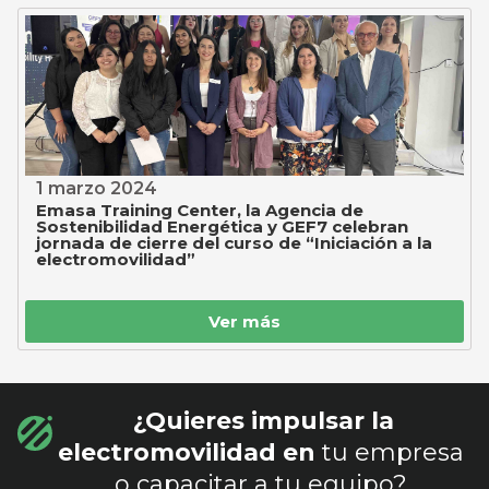
1 marzo 2024
Emasa Training Center, la Agencia de
Sostenibilidad Energética y GEF7 celebran
jornada de cierre del curso de “Iniciación a la
electromovilidad”
Ver más
¿Quieres impulsar la
electromovilidad en
tu empresa
o capacitar a tu equipo?