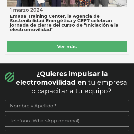
1 marzo 2024
Emasa Training Center, la Agencia de
Sostenibilidad Energética y GEF7 celebran
jornada de cierre del curso de “Iniciación a la
electromovilidad”
Ver más
¿Quieres impulsar la
electromovilidad en
tu empresa
o capacitar a tu equipo?