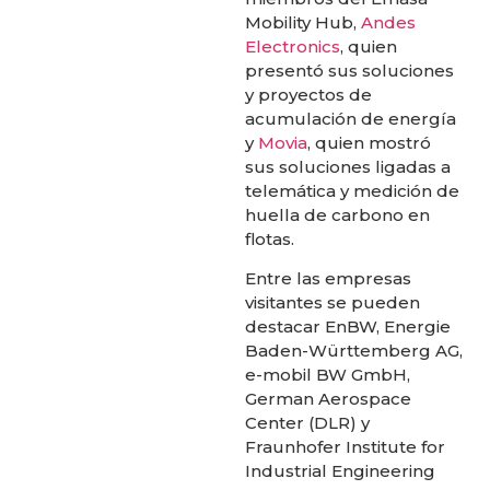
Mobility Hub,
Andes
Electronics
, quien
presentó sus soluciones
y proyectos de
acumulación de energía
y
Movia
, quien mostró
sus soluciones ligadas a
telemática y medición de
huella de carbono en
flotas.
Entre las empresas
visitantes se pueden
destacar EnBW, Energie
Baden-Württemberg AG,
e-mobil BW GmbH,
German Aerospace
Center (DLR) y
Fraunhofer Institute for
Industrial Engineering