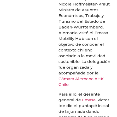
Nicole Hoffmeister-Kraut,
Ministra de Asuntos
Económicos, Trabajo y
Turismo del Estado de
Baden-Württemberg,
Alemania visitó el Emasa
Mobility Hub con el
objetivo de conocer el
contexto chileno
asociado a la movilidad
sostenible. La delegación
fue organizada y
acompañada por la
Cámara Alemana AHK
Chile.
Para ello, el gerente
general de
Emasa
, Victor
Ide dio el puntapié inicial
de la jornada dando