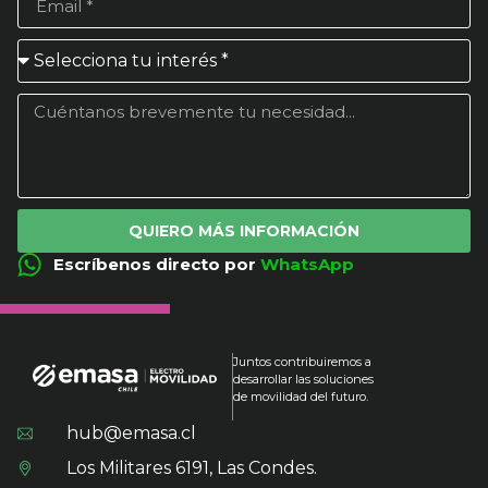
QUIERO MÁS INFORMACIÓN
Escríbenos directo por
WhatsApp
Juntos contribuiremos a
desarrollar las soluciones
de movilidad del futuro.
hub@emasa.cl
Los Militares 6191, Las Condes.