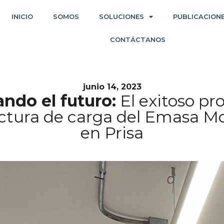
INICIO
SOMOS
SOLUCIONES
PUBLICACION
CONTÁCTANOS
junio 14, 2023
ndo el futuro:
El exitoso pr
uctura de carga del Emasa Mo
en Prisa