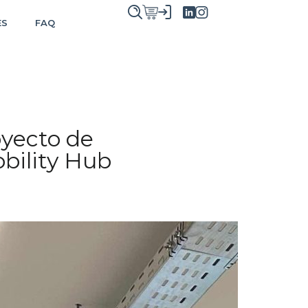
ES
FAQ
oyecto de
bility Hub