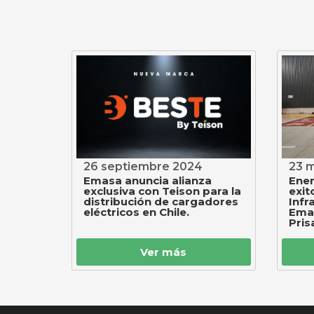
26 septiembre 2024
23 
Emasa anuncia alianza
Ener
exclusiva con Teison para la
exit
distribución de cargadores
Infr
eléctricos en Chile.
Emas
Pris
Ver más