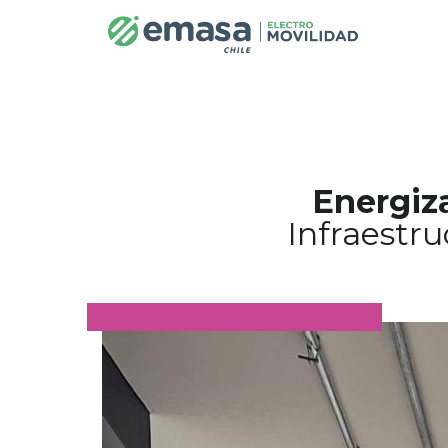
Energiza
Infraestr