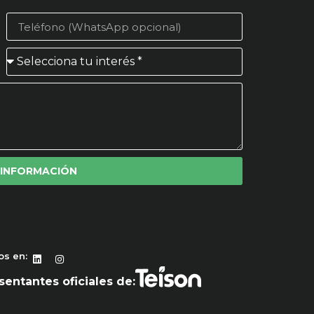
 INFORMACIÓN
os en:
entantes oficiales de: