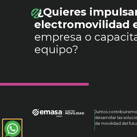
¿Quieres impulsar
electromovilidad
empresa o capacita
equipo?
Juntos contribuiremo
desarrollar las soluci
de movilidad del futu