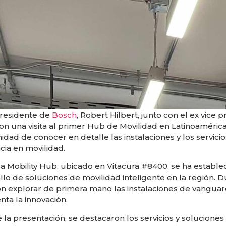
presidente de
Bosch
, Robert Hilbert, junto con el ex vice 
ron una visita al primer Hub de Movilidad en Latinoamérica
idad de conocer en detalle las instalaciones y los servic
cia en movilidad.
a Mobility Hub, ubicado en Vitacura #8400, se ha estable
lo de soluciones de movilidad inteligente en la región. Dur
n explorar de primera mano las instalaciones de vanguard
nta la innovación.
 la presentación, se destacaron los servicios y solucione