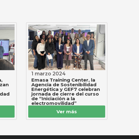
1 marzo 2024
,
Emasa Training Center, la
nzan
Agencia de Sostenibilidad
Energética y GEF7 celebran
idad
jornada de cierre del curso
de “Iniciación a la
electromovilidad”
Ver más