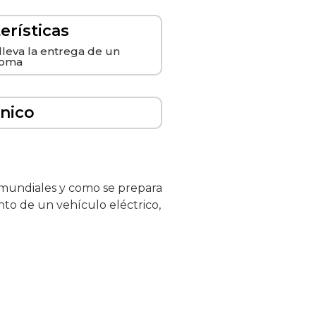
erísticas
leva la entrega de un
loma
ónico
s mundiales y como se prepara
nto de un vehículo eléctrico,