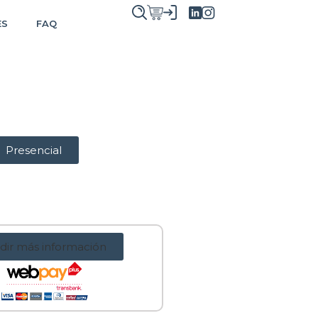
ES
FAQ
Presencial
dir más información