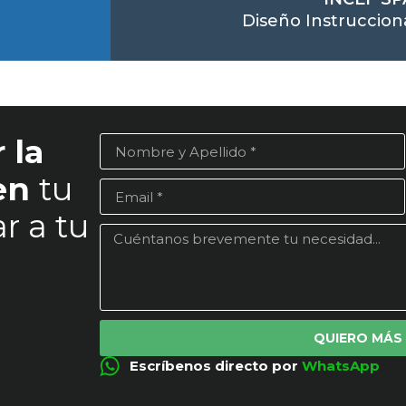
Diseño Instrucciona
 la
 en
tu
r a tu
QUIERO MÁS
Escríbenos directo por
WhatsApp