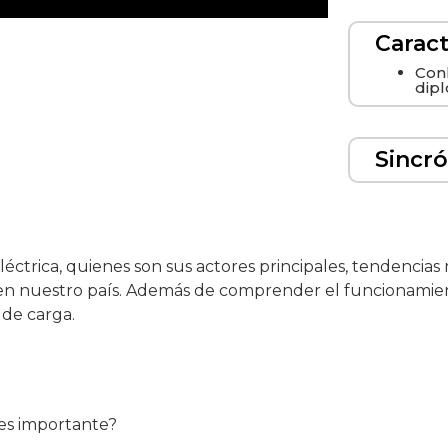
Caract
Conl
dip
Sincr
léctrica, quienes son sus actores principales, tendencia
os en nuestro país. Además de comprender el funcionamie
 de carga.
 es importante?