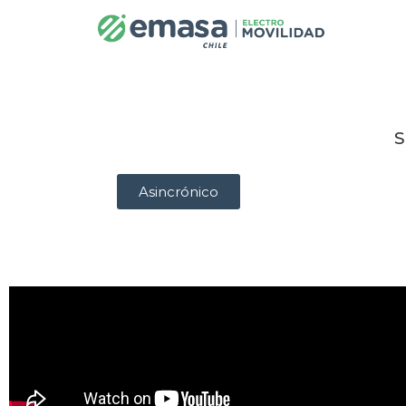
S
Asincrónico