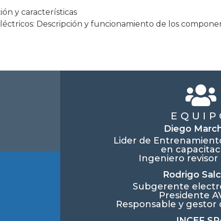
ión y características
léctricos: Descripción y funcionamiento de los compone
EQUIP
Diego Marc
Lider de Entrenamiento
en capacitac
Ingeniero revisor
Rodrigo Sal
Subgerente electr
Presidente A
Responsable y gestor 
INCEF SP