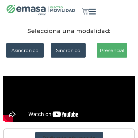
Selecciona una modalidad:
Asincrónico
Sincrónico
Presencial