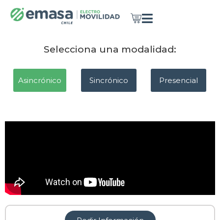
Selecciona una modalidad:
Asincrónico
Sincrónico
Presencial