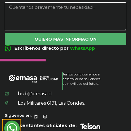
QUIERO MÁS INFORMACIÓN
Escríbenos directo por
WhatsApp
Juntos contribuiremos a
desarrollar las soluciones
de movilidad del futuro.
hub@emasa.cl
Los Militares 6191, Las Condes.
Síguenos en:
Representantes oficiales de: