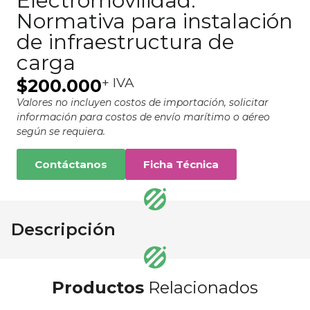
Electromovilidad:
Normativa para instalación
de infraestructura de
carga
+ IVA
$
200.000
Valores no incluyen costos de importación, solicitar
información para costos de envío marítimo o aéreo
según se requiera.
Contáctanos
Ficha Técnica
Descripción
Productos
Relacionados