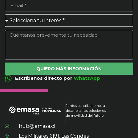
QUIERO MÁS INFORMACIÓN
Escríbenos directo por
WhatsApp
Juntos contribuiremos a
desarrollar las soluciones
de movilidad del futuro.
hub@emasa.cl
Los Militares 6191, Las Condes.