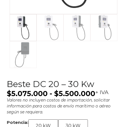
Beste DC 20 – 30 Kw
+ IVA
$
5.075.000
-
$
5.500.000
Valores no incluyen costos de importación, solicitar
información para costos de envío marítimo o aéreo
según se requiera.
Potencia:
20 kW
30 kW