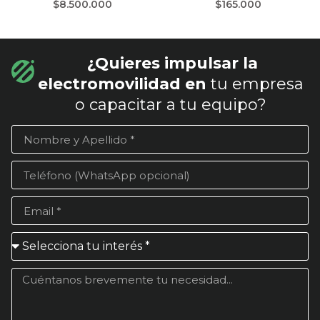
$
8.500.000
$
165.000
¿Quieres impulsar la
electromovilidad en
tu empresa
o capacitar a tu equipo?