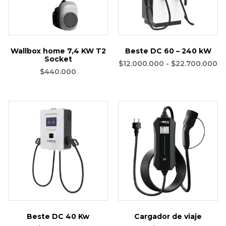
Wallbox home 7,4 KW T2
Beste DC 60 – 240 kW
Socket
$
12.000.000
-
$
22.700.000
$
440.000
Beste DC 40 Kw
Cargador de viaje