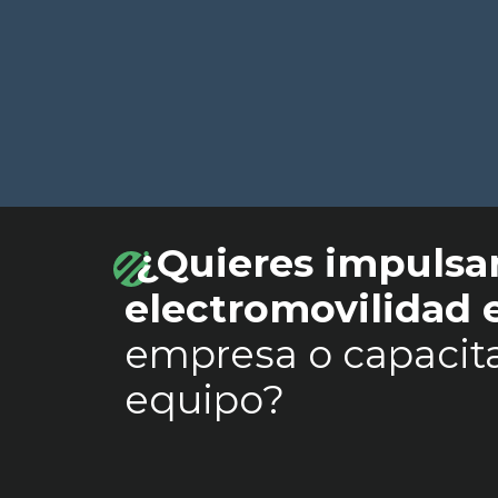
¿Quieres impulsar
electromovilidad
empresa o capacita
equipo?