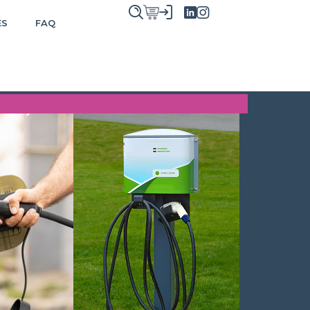
ES
FAQ
e Viaje
Accesorios