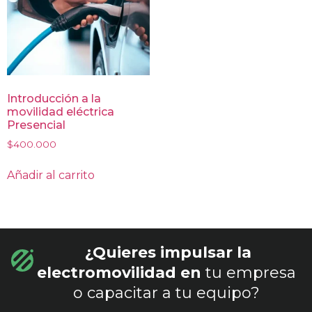
Introducción a la
movilidad eléctrica
Presencial
$
400.000
Añadir al carrito
¿Quieres impulsar la
electromovilidad en
tu empresa
o capacitar a tu equipo?