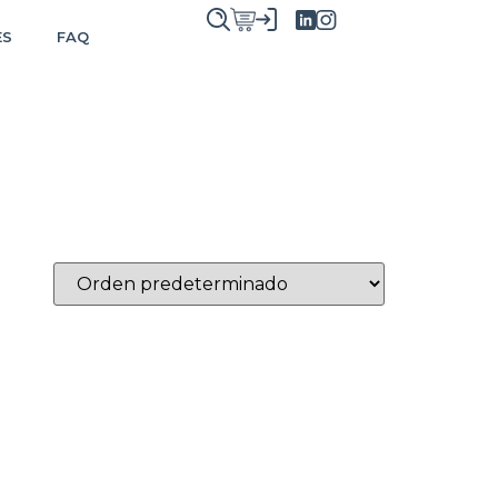
ES
FAQ