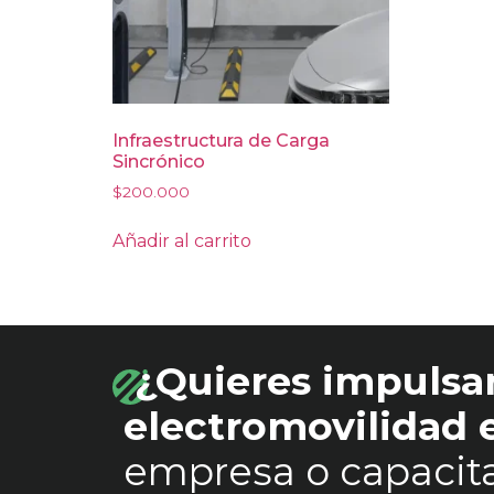
Infraestructura de Carga
Sincrónico
$
200.000
Añadir al carrito
¿Quieres impulsar
electromovilidad
empresa o capacita