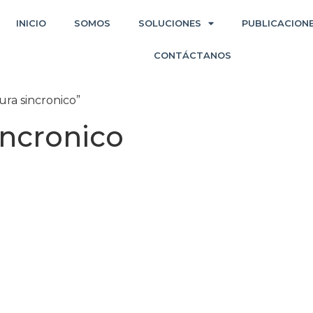
INICIO
SOMOS
SOLUCIONES
PUBLICACION
CONTÁCTANOS
ura sincronico”
incronico