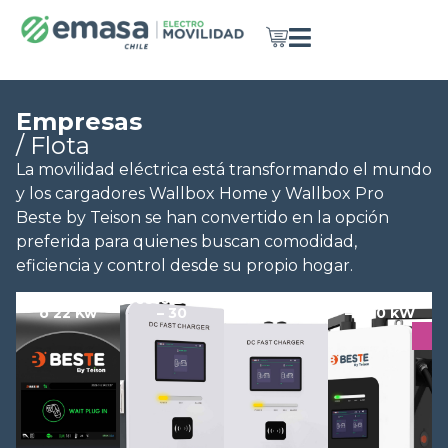
Empresas
/ Flota
La movilidad eléctrica está transformando el mundo
y los cargadores Wallbox Home y Wallbox Pro
Beste by Teison se han convertido en la opción
preferida para quienes buscan comodidad,
eficiencia y control desde su propio hogar.
Wallbox Pro 7
Beste DC 20
Beste DC 40
Beste DC 60
o 22 Kw
– 30
– 240 kW