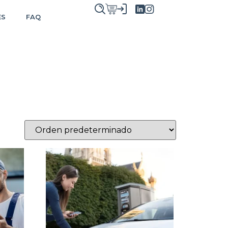
ES
FAQ