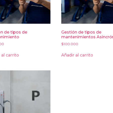
n de tipos de
Gestión de tipos de
nimiento
mantenimientos Asincró
00
$
100.000
 al carrito
Añadir al carrito